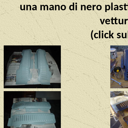
una mano di nero plasti
vettur
(click s