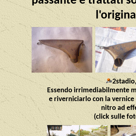
passante e trattati 
l'origin
2stadio
Essendo irrimediabilmente m
e riverniciarlo con la vernic
nitro ad ef
(click sulle fo