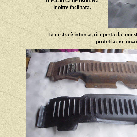
meccanica ne risultava
inoltre facilitata.
La destra è intonsa, ricoperta da uno st
protetta con una