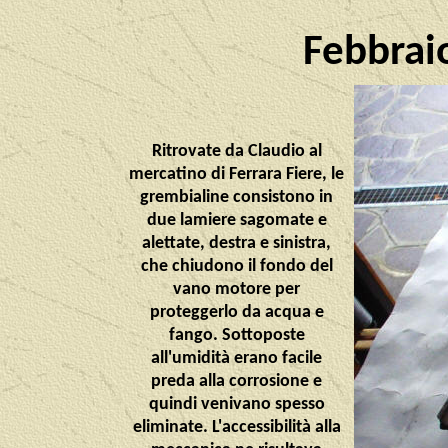
Febbrai
Ritrovate da Claudio al
mercatino di Ferrara Fiere, le
grembialine consistono in
due lamiere sagomate e
alettate, destra e sinistra,
che chiudono il fondo del
vano motore per
proteggerlo da acqua e
fango. Sottoposte
all'umidità erano facile
preda alla corrosione e
quindi venivano spesso
eliminate. L'accessibilità alla