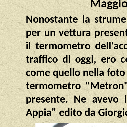
Maggio
Nonostante la strume
per un vettura presen
il termometro dell'ac
traffico di oggi, er
come quello nella foto 
termometro "Metron" 
presente. Ne avevo i
Appia" edito da Giorgi