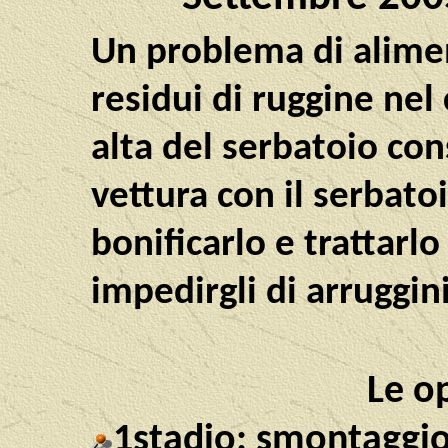
Un problema di alimen
residui di ruggine nel
alta del serbatoio con
vettura con il serbato
bonificarlo e trattarl
impedirgli di arruggi
Le op
1stadio: smontaggio,