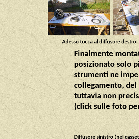
Adesso tocca al diffusore destro,
Finalmente montato
posizionato solo pi
strumenti ne impedi
collegamento, del
tuttavia non precis
(click sulle foto pe
Diffusore sinistro (nel casse