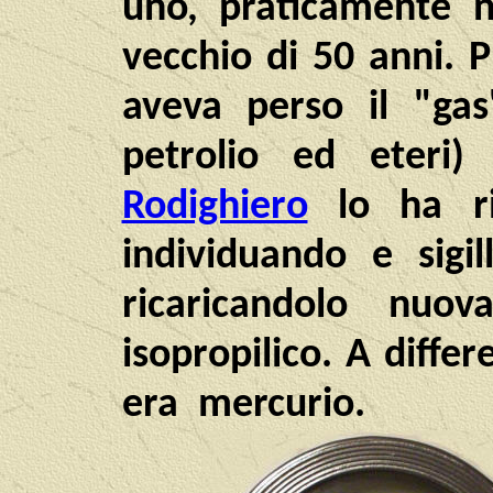
uno, praticamente
vecchio di 50 anni. 
aveva perso il "ga
petrolio ed eteri
Rodighiero
lo ha ri
individuando e sigi
ricaricandolo nuo
isopropilico. A diffe
era mercurio.