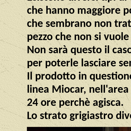
che hanno maggiore po
che sembrano non trat
pezzo che non si vuole 
Non sarà questo il cas
per poterle lasciare se
Il prodotto in questio
linea Miocar, nell'area 
24 ore perchè agisca.
Lo strato grigiastro di