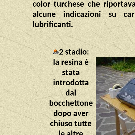
color turchese che riportava
alcune indicazioni su ca
lubrificanti.
2 stadio:
la resina è
stata
introdotta
dal
bocchettone
dopo aver
chiuso tutte
le altre