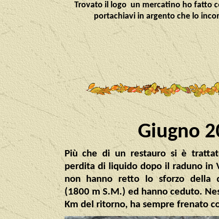
Trovato il logo un mercatino ho fatto c
portachiavi in argento che lo inco
Giugno 2
Più che di un restauro si è tratta
perdita di liquido dopo il raduno in
non hanno retto lo sforzo della 
(1800 m S.M.) ed hanno ceduto. Ne
Km del ritorno, ha sempre frenato c