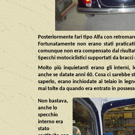
Posteriormente fari tipo Alfa con retromarc
Fortunatamente non erano stati praticati f
comunque non era compensato dal risultato, 
Specchi motociclistici supportati da bracci
Molto più inquietanti erano gli interni, 
anche se datate anni 60. Cosa ci sarebbe s
saperlo, erano inchiodate al telaio in legno
mai tolte da quando era entrato in possesso
Non bastava,
anche lo
specchio
interno era
stato