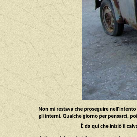
Non mi restava che proseguire nell'intento 
gli interni.
Qualche giorno per pensarci, poi
È da qui che iniziò il calv