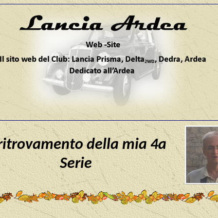
 ritrovamento della mia 4a
Serie