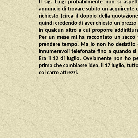
Il sig. Luigi
probabilmente non si aspett
annuncio di trovare subito un acquirente c
richiesto (circa il doppio della quotazion
quindi credendo di aver chiesto un prezzo
in qualcun altro a cui proporre addirittu
Per un mese mi ha raccontato un sacco fr
prendere tempo. Ma io non ho desistito
innumerevoli telefonate fino a quando si è
Era il 12 di luglio. Ovviamente non ho p
prima che cambiasse idea, il 17 luglio, tutto 
col carro attrezzi.