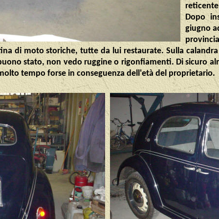
reticente
Dopo ins
giugno a
provinc
na di moto storiche, tutte da lui restaurate. Sulla calandra di
 buono stato, non vedo ruggine o rigonfiamenti. Di sicuro al
 molto tempo forse in conseguenza dell'età del proprietario.