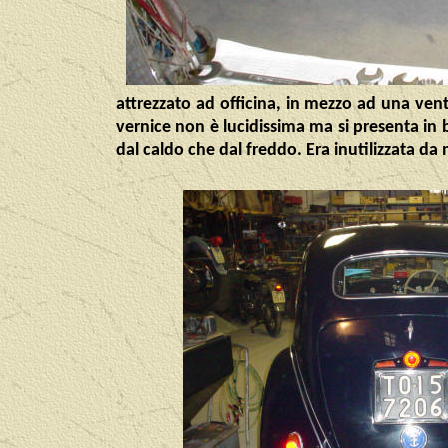
attrezzato ad officina, in mezzo ad una venti
vernice non è lucidissima ma si presenta in
dal caldo che dal freddo. Era inutilizzata da