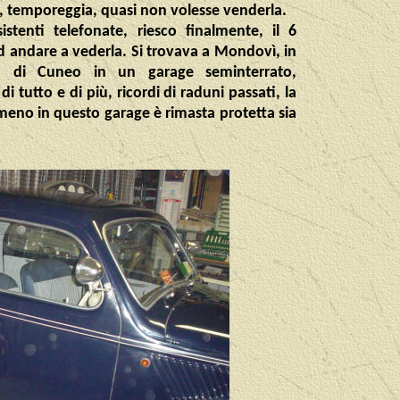
, temporeggia, quasi non volesse venderla.
istenti telefonate, riesco finalmente, il 6
d andare a vederla. Si trovava a Mondovì, in
ia di Cuneo in un garage seminterrato,
 tutto e di più, ricordi di raduni passati, la
meno in questo garage è rimasta protetta sia