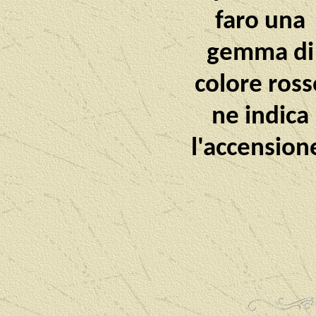
faro una
gemma di
colore ross
ne indica
l'accension