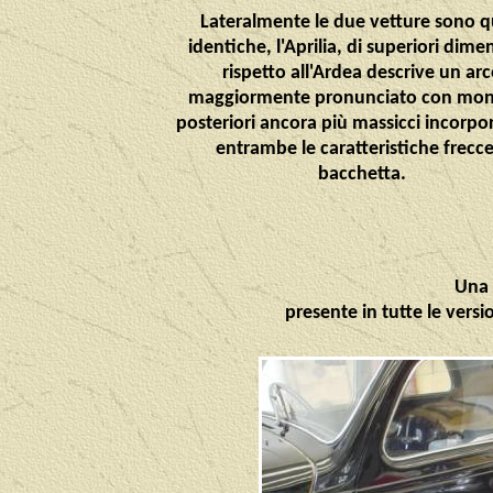
Lateralmente le due vetture sono q
identiche, l'Aprilia, di superiori dime
rispetto all'Ardea descrive un ar
maggiormente pronunciato con mon
posteriori ancora più massicci incorpo
entrambe le caratteristiche frecce
bacchetta.
Una 
presente in tutte le versi