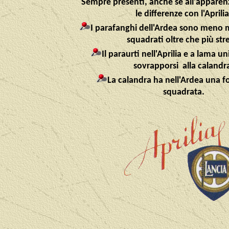
Sempre presenti, anche se all'apparenza
le differenze con l'Aprilia
I parafanghi dell'Ardea sono meno 
squadrati oltre che più stre
Il paraurti nell'Aprilia e a lama u
sovrapporsi alla calandr
La calandra ha nell'Ardea una
squadrata.