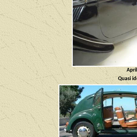
April
Quasi id