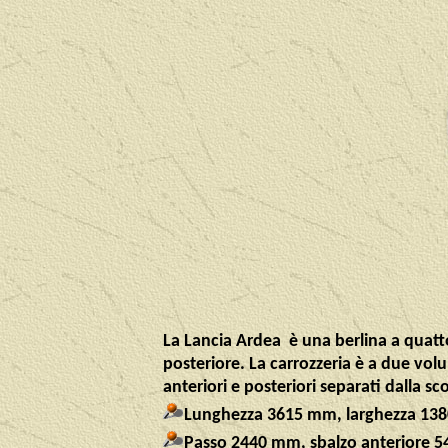
La Lancia Ardea è una berlina a quatto
posteriore. La carrozzeria è a due vo
anteriori e posteriori separati dalla sc
L
unghezza 3615 mm, larghezza 1380 
Passo 2440 mm, sbalzo anteriore 5