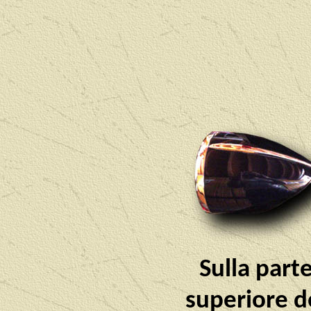
Sulla part
superiore d