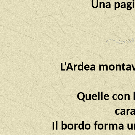
Una pagin
L'Ardea montav
Quelle con 
cara
Il bordo forma u