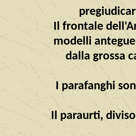
pregiudicar
Il frontale dell'
modelli anteguer
dalla grossa c
I parafanghi so
Il paraurti, divis