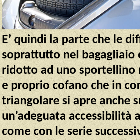
E’ quindi la parte che le 
soprattutto nel bagagliaio c
ridotto ad uno sportellino 
e proprio cofano che in c
triangolare si apre anche s
un’adeguata accessibilità 
come con le serie successiv