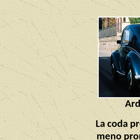
Ard
La coda p
meno pronu