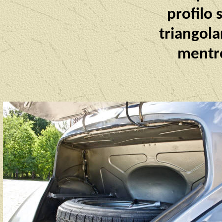
profilo 
triangola
mentre