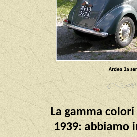
Ardea 3a ser
La gamma colori 
1939: abbiamo inf