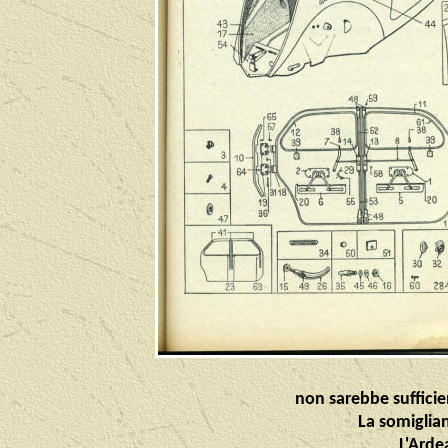
non sarebbe sufficie
La somiglia
L'Ardea