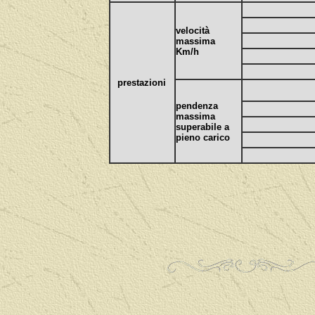
velocità
massima
Km/h
prestazioni
pendenza
massima
superabile a
pieno carico