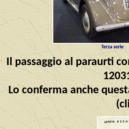
Terza serie
Il passaggio al paraurti c
12031
Lo conferma anche questa 
(c