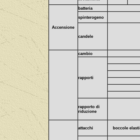
batteria
spinterogeno
Accensione
candele
cambio
rapporti
rapporto di
riduzione
attacchi
boccole elast