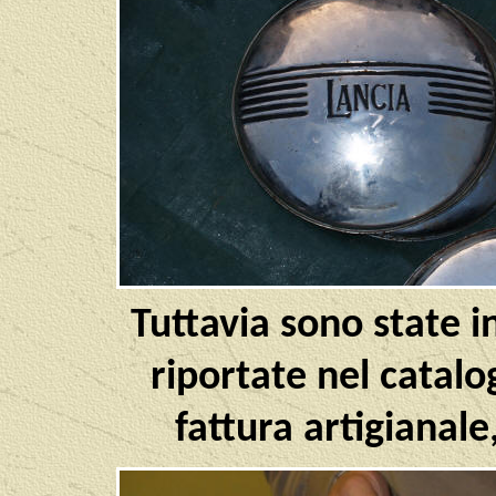
Tuttavia sono state i
riportate nel catal
fattura artigianal