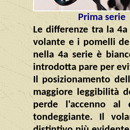
Prima serie
Le differenze tra la 4a
volante e i pomelli d
nella 4a serie è bian
introdotta pare per evi
Il posizionamento del
maggiore leggibilità 
perde l'accenno al c
tondeggiante. Il vol
distintivo più evidente