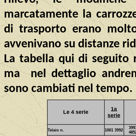
marcatamente la carrozze
di trasporto erano molto 
avvenivano su distanze rid
La tabella qui di seguito 
ma nel dettaglio andrem
sono cambiati nel tempo.
1a
Le 4 serie
serie
399
Telaio n.
1001 3992
485