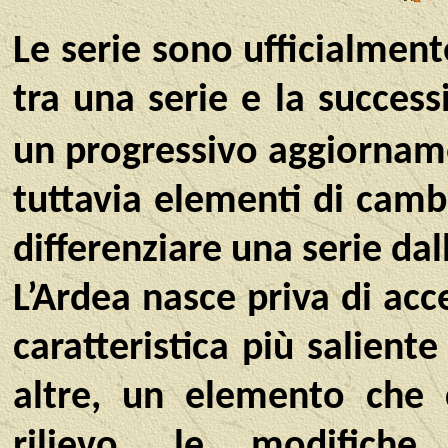
Le serie sono ufficialmen
tra una serie e la success
un progressivo aggiorna
tuttavia elementi di cam
differenziare una serie dall
L’Ardea nasce priva di acc
caratteristica più salient
altre, un elemento che co
rilievo, le modifiche