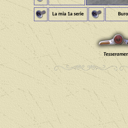
La mia 1a serie
Buro
Tesseramen