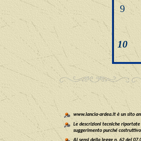
9
10
www.lancia-ardea.it è un sito am
Le descrizioni tecniche riportate
suggerimento purché costruttivo 
Ai sensi della legge n. 62 del 07