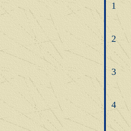
1
2
3
4