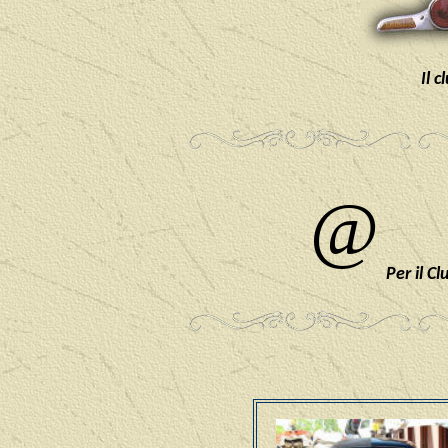
Il c
@
Per il Cl