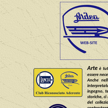
Arte
è tut
essere nece
Anche nell
interpretat
ingegno, t
storiche, c
del collez