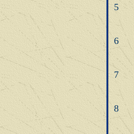
5
6
7
8