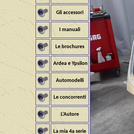
Gli accessori
I manuali
Le brochures
Ardea e Ypsilon
Automodelli
Le concorrenti
L'Autore
La mia 4a serie